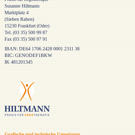
Susanne Hiltmann
Marktplatz 4
(Sieben Raben)
15230 Frankfurt (Oder)
Tel. (03 35) 500 99 87
Fax (03 35) 500 97 91
IBAN: DE64 1706 2428 0001 2311 38
BIC: GENODEF1BKW
IK 481201345
Grafische und technische Umsetzung